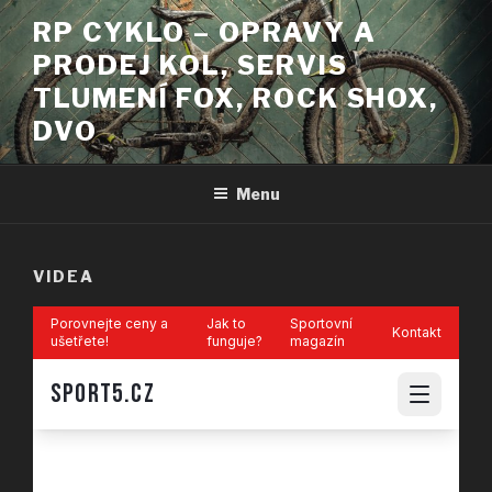
Přejít
RP CYKLO – OPRAVY A
k
PRODEJ KOL, SERVIS
obsahu
webu
TLUMENÍ FOX, ROCK SHOX,
DVO
Menu
VIDEA